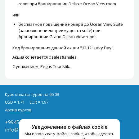
room при бронировании Deluxe Ocean View room.
или
бесплатное повышение номера до Ocean View Suite
(за исключением преимуществ suite) при
бронировании Grand Ocean View room.
Код бронирования данной акции "12.12 Lucky Day".
Акция сочетается с sales&smiles.
С уважением, Pegas Touristik.
Курс оплаты туров на 06.08
USD = 1,71
EUR = 1,97
Архив курсов
+994502285435
Уведомление о файлах cookie
info@pegast.az
Мы используем файлы cookie, чтобы сделать