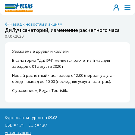
Назад к новостям и акциям
ДиЛуч санаторий, изменение расчетного часа
07.07.2020
Уважаемые друзья и коллеги!
В санатории "ДиЛУЧ" меняется расчетный час для
заездов с 01 августа 2020 г.
Новый расчетный час: - заезд с 12:00 (первая услуга -
обед); - выезд до 10:00 (последняя услуга - завтрак).
С уважением, Pegas Touristik.
Курс оплаты туров на 09.08
USD = 1,71
EUR = 1,97
Архив курсов