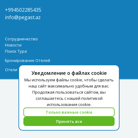
+994502285435
info@pegast.az
Сотрудничество
Новости
Поиск Тура
Бронирование Отелей
Отели
Уведомление о файлах cookie
Мы используем файлы cookie, чтобы сделать
наш сайт максимально удобным для вас.
Продолжая пользоваться сайтом, вы
соглашаетесь с нашей политикой
использования cookie.
Только важные cookie
Принять все