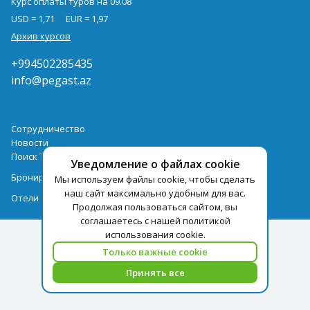
Курс оплаты туров на 09.08
USD = 1,71
EUR = 1,97
Архив курсов
+994502285435
info@pegast.az
Сотрудничество
Новости
Поиск Тура
Уведомление о файлах cookie
Бронирование Отелей
Мы используем файлы cookie, чтобы сделать
наш сайт максимально удобным для вас.
Отели
Продолжая пользоваться сайтом, вы
соглашаетесь с нашей политикой
использования cookie.
Только важные cookie
Принять все