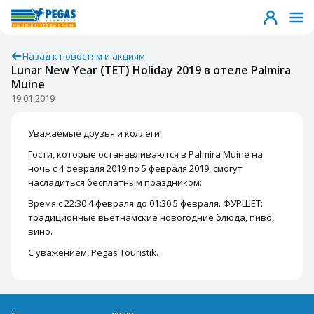
Назад к новостям и акциям
Lunar New Year (TET) Holiday 2019 в отеле Palmira
Muine
19.01.2019
Уважаемые друзья и коллеги!
Гости, которые останавливаются в Palmira Muine на
ночь с 4 февраля 2019 по 5 февраля 2019, смогут
насладиться бесплатным праздником:
Время с 22:30 4 февраля до 01:30 5 февраля. ФУРШЕТ:
традиционные вьетнамские новогодние блюда, пиво,
вино.
С уважением, Pegas Touristik.