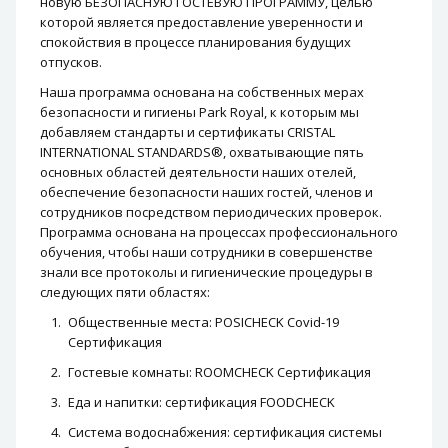
новую БЕЗОПАСНУЮ ГОСТЕВУЮ ПРОГРАММУ, целью
которой является предоставление уверенности и
спокойствия в процессе планирования будущих
отпусков.
Наша программа основана на собственных мерах
безопасности и гигиены Park Royal, к которым мы
добавляем стандарты и сертификаты CRISTAL
INTERNATIONAL STANDARDS®, охватывающие пять
основных областей деятельности наших отелей,
обеспечение безопасности наших гостей, членов и
сотрудников посредством периодических проверок.
Программа основана на процессах профессионального
обучения, чтобы наши сотрудники в совершенстве
знали все протоколы и гигиенические процедуры в
следующих пяти областях:
Общественные места: POSICHECK Covid-19
Сертификация
Гостевые комнаты: ROOMCHECK Сертификация
Еда и напитки: сертификация FOODCHECK
Система водоснабжения: сертификация системы