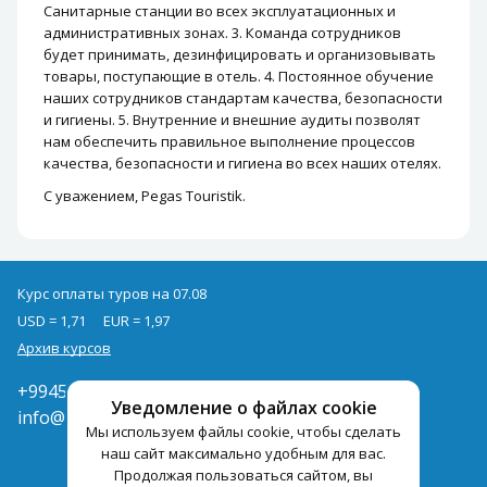
Санитарные станции во всех эксплуатационных и
административных зонах. 3. Команда сотрудников
будет принимать, дезинфицировать и организовывать
товары, поступающие в отель. 4. Постоянное обучение
наших сотрудников стандартам качества, безопасности
и гигиены. 5. Внутренние и внешние аудиты позволят
нам обеспечить правильное выполнение процессов
качества, безопасности и гигиена во всех наших отелях.
С уважением, Pegas Touristik.
Курс оплаты туров на 07.08
USD = 1,71
EUR = 1,97
Архив курсов
+994502285435
Уведомление о файлах cookie
info@pegast.az
Мы используем файлы cookie, чтобы сделать
наш сайт максимально удобным для вас.
Продолжая пользоваться сайтом, вы