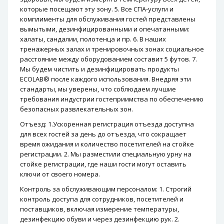
которые посещают эту зону. 5. Все СПА-услуги и
комплименты для обслуживания гостей представлены
вымытыми, дезинфицированными и опечатанными:
халаты, сандалии, полотенца и пр. 6. В наших
тренажерных залах и тренировочных зонах социальное
расстояние между оборудованием составит 5 футов. 7.
Мы будем чистить и дезинфицировать продукты
ECOLAB® после каждого использования. Внедряя эти
стандарты, мы уверены, что соблюдаем лучшие
требования индустрии гостеприимства по обеспечению
безопасных развлекательных зон.
Отъезд: 1.Ускоренная регистрация отъезда доступна
для всех гостей за день до отъезда, что сокращает
время ожидания и количество посетителей на стойке
регистрации. 2. Мы разместили специальную урну на
стойке регистрации, где наши гости могут оставить
ключи от своего номера.
Контроль за обслуживающим персоналом: 1. Строгий
контроль доступа для сотрудников, посетителей и
поставщиков, включая измерение температуры,
дезинфекцию обуви и через дезинфекцию рук. 2.