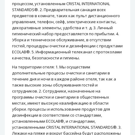
процессом, установленным CRISTAL INTERNATIONAL
STANDARDS®. 2. Предварительная санация всех
предметов в комнате, таких как пульт дистанционного
управления, телефон, сейф, электрические контакты,
декоративные элементы, удобства и т. д. 3. Личный
гигиенический набор предоставляется по прибытии. 4.
Уборка и техническое обслуживание, в отсутствии
гостей, процедуры очистки и дезинфекции с продуктами
ECOLAB®. 5. Информационный телеканал с протоколами
качества, безопасности и гигиены.
На территории отеля: 1. Мы осуществим
дополнительные процессы очистки и санитарии в
течение дня и ночи в каждом районе отеля, так как а
также высокие зоны обслуживания гостей и
сотрудников. 2. Сотрудники, назначенные на
программы очистки и санитарии в общественных
местах, имеют высокую квалификацию в области
уборки. процессы и использование продуктов для
дезинфекции в соответствии со стандартами,
установленными ECOLAB®, и стандартами,
установленными CRISTAL INTERNATIONAL STANDARDS®. 3.
Лежаки на пляже и вокруг бассейна будут расположены