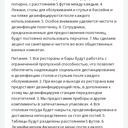
попарно, с расстоянием 5 футов между каждым. 4.
Лежаки, столы для обслуживания и стулья в бассейне и
на пляже дезинфицируются после каждого
использования. 5. Особое внимание уделяется чистоте и
дезинфекции полотенец. 6. Сотрудники,
предназначенные для предоставления полотенец,
будут постоянно использовать перчатки. 7. Мы сделаем
акцент на санитарии и чистоте во всех общественных
ванных комнатах.
Питание: 1. Все рестораны и бары будут работать с
ограниченной пропускной способностью, что позволит
обеспечить надлежащее социальное дистанцирование
и дезинфекцию столов и стульев после каждого
обслуживания. 2. При входе и выходе из ресторана вам
предоставят дезинфицирующий гель, в дополнение к
этому мы дезинфицируем станции перед входом
посетителей. 3. Мы предоставим приборы и другие
комплименты в запечатанных упаковках. 4. Вся
столовая посуда будет накрыта, продезинфицирована и
доставлена ​​непосредственно за стол для гостей. 5.
Таблицы будут разделены расстоянием 5 футов. 6.
Дезинфицируем физическое меню после каждого