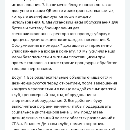
использования. 7. Наше меню блюд и напитков также
доступно в наших QR-меню и электронных планшетах,
которые дезинфицируются после каждого
использования. 8. Мы установим часы обслуживания для
бутика и систему бронирования для
специализированных ресторанов, проводя уборку и
процессы дезинфекции после каждого посещения. 9.
Обслуживание в номерах * доставляется герметично
упакованным на входе в комнату. 10. Мы усилили наши
меры безопасности и гигиены с поставщиком при
приеме товаров, а также строгие процедуры обработки
товаров персоналом.
Досуг: 1. Все развлекательные объекты очищаются и
дезинфицируются перед открытием, после завершения
каждого мероприятия и в конце каждой смены: детский
клуб, тренажерный зал, спа, оборудование и
спортивное оборудование. 2. Все действия будут
выполняться с ограничениями, чтобы поддерживать
социальное дистанцирование. 3. Мы предлагаем
дезинфекцию станций во всех областях развлечений и
СПА. 4. В нашем Детском клубе, помимо опросника
здоровья, мы будем измерять температуру всех детей,