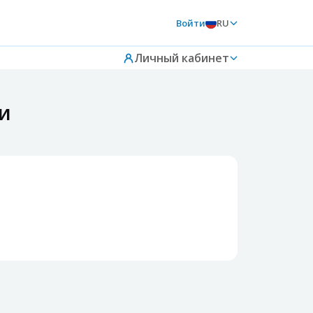
Войти
RU
Личный кабинет
чи