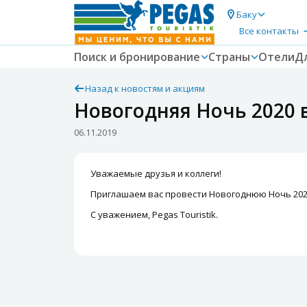
Баку
Все контакты
Поиск и бронирование
Страны
Отели
Д
Назад к новостям и акциям
Новогодняя Ночь 2020 
06.11.2019
Уважаемые друзья и коллеги!
Приглашаем вас провести Новогоднюю Ночь 2020 
С уважением, Pegas Touristik.