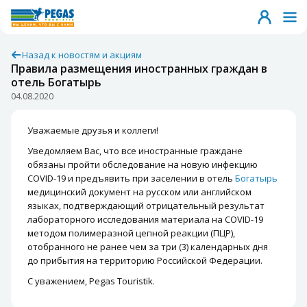
Назад к новостям и акциям
Правила размещения иностранных граждан в
отель Богатырь
04.08.2020
Уважаемые друзья и коллеги!
Уведомляем Вас, что все иностранные граждане
обязаны пройти обследование на новую инфекцию
COVID-19 и предъявить при заселении в отель
Богатырь
медицинский документ на русском или английском
языках, подтверждающий отрицательный результат
лабораторного исследования материала на COVID-19
методом полимеразной цепной реакции (ПЦР),
отобранного не ранее чем за три (3) календарных дня
до прибытия на территорию Российской Федерации.
С уважением, Pegas Touristik.