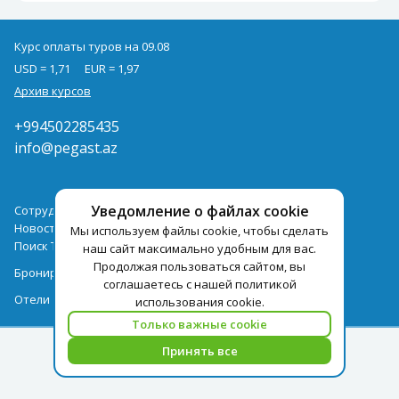
Курс оплаты туров на 09.08
USD = 1,71
EUR = 1,97
Архив курсов
+994502285435
info@pegast.az
Уведомление о файлах cookie
Сотрудничество
Новости
Мы используем файлы cookie, чтобы сделать
Поиск Тура
наш сайт максимально удобным для вас.
Продолжая пользоваться сайтом, вы
Бронирование Отелей
соглашаетесь с нашей политикой
Отели
использования cookie.
Только важные cookie
Принять все