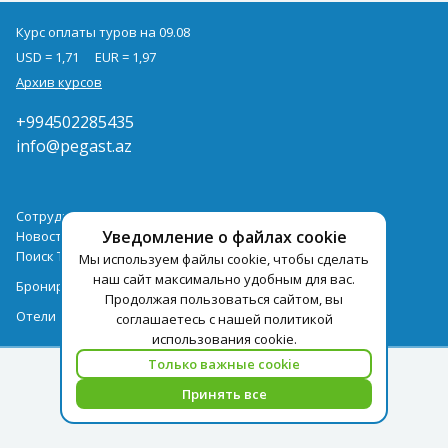
Курс оплаты туров на 09.08
USD = 1,71
EUR = 1,97
Архив курсов
+994502285435
info@pegast.az
Сотрудничество
Уведомление о файлах cookie
Новости
Поиск Тура
Мы используем файлы cookie, чтобы сделать
наш сайт максимально удобным для вас.
Бронирование Отелей
Продолжая пользоваться сайтом, вы
Отели
соглашаетесь с нашей политикой
использования cookie.
Только важные cookie
Принять все