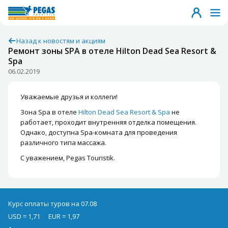
Назад к новостям и акциям
Ремонт зоны SPA в отеле Hilton Dead Sea Resort &
Spa
06.02.2019
Уважаемые друзья и коллеги!
Зона Spa в отеле
Hilton Dead Sea Resort & Spa
не
работает, проходит внутренняя отделка помещения.
Однако, доступна Spa-комната для проведения
различного типа массажа.
С уважением, Pegas Touristik.
Курс оплаты туров на 07.08
USD = 1,71
EUR = 1,97