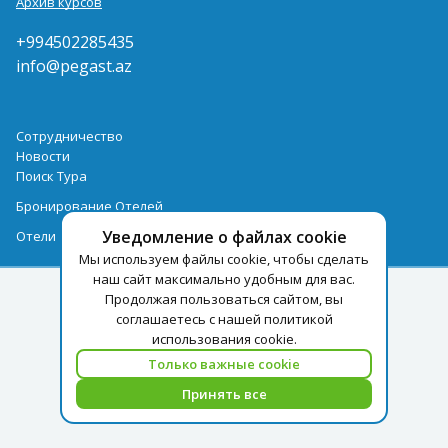
Архив курсов
+994502285435
info@pegast.az
Сотрудничество
Новости
Поиск Тура
Бронирование Отелей
Уведомление о файлах cookie
Отели
Мы используем файлы cookie, чтобы сделать
наш сайт максимально удобным для вас.
Продолжая пользоваться сайтом, вы
соглашаетесь с нашей политикой
использования cookie.
Только важные cookie
Принять все