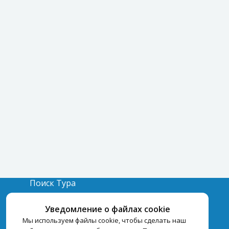
Поиск Тура
Бронирование Отелей
Уведомление о файлах cookie
Отели
Мы используем файлы cookie, чтобы сделать наш