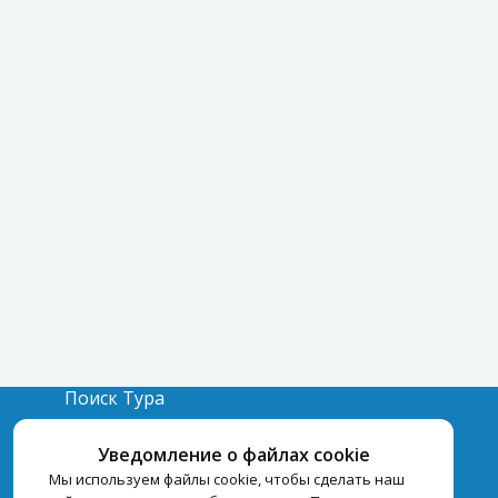
Поиск Тура
Бронирование Отелей
Уведомление о файлах cookie
Отели
Мы используем файлы cookie, чтобы сделать наш