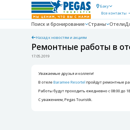
Баку
Все контакты
Поиск и бронирование
Страны
Отели
Д
Назад к новостям и акциям
Ремонтные работы в от
17.05.2019
Уважаемые друзья и коллеги!
В отеле
Baramee Resortel
пройдут ремонтные рабо
Работы будут проходить ежедневно с 08:00 до 18
С уважением, Pegas Touristik.