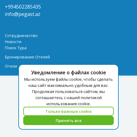
+994502285435
info@pegast.az
Сотрудничество
Новости
Поиск Тура
Бронирование Отелей
Отели
Уведомление о файлах cookie
Мы используем файлы cookie, чтобы сделать
наш сайт максимально удобным для вас.
Продолжая пользоваться сайтом, вы
соглашаетесь с нашей политикой
использования cookie.
Только важные cookie
Принять все