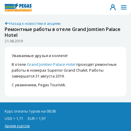
Назад к новостям и акциям
Ремонтные работы в отеле Grand Jomtien Palace
Hotel
21.08.2019
Уважаемые друзья и коллеги!
В отеле
Grand Jomtien Palace Hotel
проходят ремонтные
работы в номерах Superior Grand Chalet. Работы
завершатся 31 августа 2019.
С уважением, Pegas Touristik.
Курс оплаты туров на 08.08
USD = 1,71
EUR = 1,97
Архив курсов