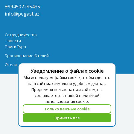
+994502285435
info@pegast.az
Сотрудничество
Новости
Поиск Тура
Бронирование Отелей
Отели
Уведомление о файлах cookie
Мы используем файлы cookie, чтобы сделать
наш сайт максимально удобным для вас.
Продолжая пользоваться сайтом, вы
соглашаетесь с нашей политикой
использования cookie.
Только важные cookie
Принять все