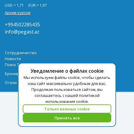
USD = 1,71
EUR = 1,97
Архив курсов
+994502285435
info@pegast.az
Сотрудничество
Новости
Поиск Тура
Уведомление о файлах cookie
Бронирование Отелей
Мы используем файлы cookie, чтобы сделать
Отели
наш сайт максимально удобным для вас.
Продолжая пользоваться сайтом, вы
соглашаетесь с нашей политикой
использования cookie.
Только важные cookie
Принять все