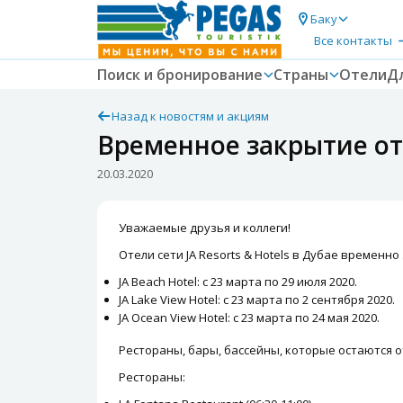
Баку
Все контакты
Поиск и бронирование
Страны
Отели
Д
Назад к новостям и акциям
Временное закрытие оте
20.03.2020
Уважаемые друзья и коллеги!
Отели сети JA Resorts & Hotels в Дубае временн
JA Beach Hotel: с 23 марта по 29 июля 2020.
JA Lake View Hotel: с 23 марта по 2 сентября 2020.
JA Ocean View Hotel: с 23 марта по 24 мая 2020.
Рестораны, бары, бассейны, которые остаются о
Рестораны: