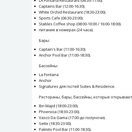
LA Fontana Restaurant (06:30-11:00).
Captains Bar (12:00-16:30).
White Orchid Restaurant (18:30-23:00).
Sports Cafe (06:30-23:00).
Stables Coffee shop (08:00-10:00 / 16:00-18:00).
питание в номерах (24 часа).
Бары:
Captain's Bar (11:00-16:30).
Anchor Pool Bar (11:00-18:30).
Бассейны:
La Fontana
Anchor
Signatures для гостей Suites & Residence.
Рестораны, бары, бассейны, которые открываютс
Ibn Majid (18:00-23:00).
Phoenicia (18:30-23:00).
Vasco Da Gama (17:00-до полуночи).
Sette (18:30-23:00).
Palmito Pool Bar (11:00-18:30).