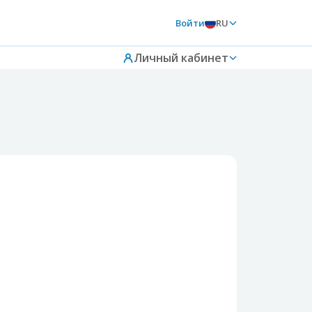
Войти
RU
Личный кабинет
е