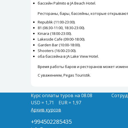
бассейн Palmito в JA Beach Hotel.
Рестораны, бары, бассейны, которые открываютс
Republik (11:00-23:00).
81 (06:30-11:00, 18:30-23:00).
Kinara (18:00-23:00).
Lakeside Cafe (09:00-18:00).
Garden Bar (10:00-18:00).
Shooters (16:00-23:00).
оба бассейна в JA Lake View Hotel.
Время работы баров и ресторанов может измен
С уважением, Pegas Touristik.
Курс оплаты туров на 08.08
Сотруд
USD = 1,71
EUR = 1,97
Архив курсов
+994502285435