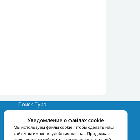
Поиск Тура
Бронирование Отелей
Уведомление о файлах cookie
Отели
Мы используем файлы cookie, чтобы сделать наш
сайт максимально удобным для вас. Продолжая
пользоваться сайтом, вы соглашаетесь с нашей