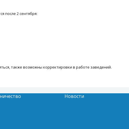
я после 2 сентября:
яться, также возможны корректировки в работе заведений.
ничество
Новости