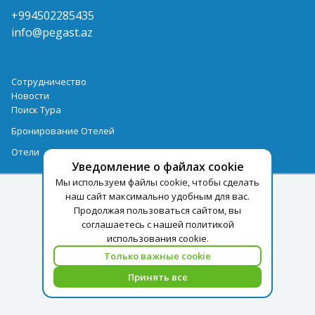
+994502285435
info@pegast.az
Сотрудничество
Новости
Поиск Тура
Бронирование Отелей
Отели
Уведомление о файлах cookie
Мы используем файлы cookie, чтобы сделать
наш сайт максимально удобным для вас.
Продолжая пользоваться сайтом, вы
соглашаетесь с нашей политикой
использования cookie.
Только важные cookie
Принять все