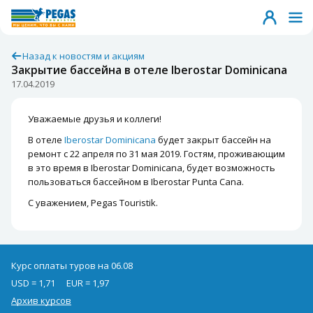
Назад к новостям и акциям
Закрытие бассейна в отеле Iberostar Dominicana
17.04.2019
Уважаемые друзья и коллеги!
В отеле
Iberostar Dominicana
будет закрыт бассейн на
ремонт с 22 апреля по 31 мая 2019. Гостям, проживающим
в это время в Iberostar Dominicana, будет возможность
пользоваться бассейном в Iberostar Punta Cana.
С уважением, Pegas Touristik.
Курс оплаты туров на 06.08
USD = 1,71
EUR = 1,97
Архив курсов