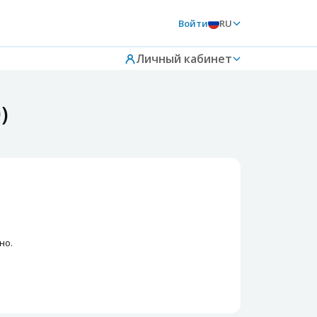
Войти
RU
Личный кабинет
)
но.