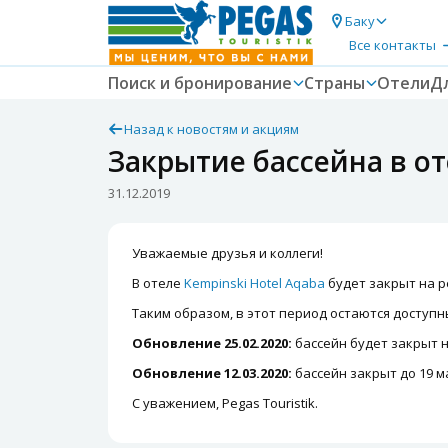
Баку
Все контакты
Поиск и бронирование
Страны
Отели
Д
Назад к новостям и акциям
Закрытие бассейна в от
31.12.2019
Уважаемые друзья и коллеги!
В отеле
Kempinski Hotel Aqaba
будет закрыт на ре
Таким образом, в этот период остаются доступн
Обновление 25.02.2020:
бассейн будет закрыт н
Обновление 12.03.2020:
бассейн закрыт до 19 м
С уважением, Pegas Touristik.