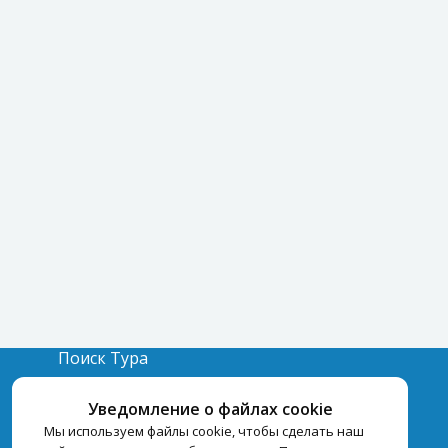
Поиск Тура
Бронирование Отелей
Уведомление о файлах cookie
Отели
Мы используем файлы cookie, чтобы сделать наш