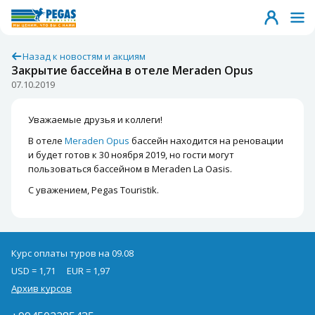
Назад к новостям и акциям
Закрытие бассейна в отеле Meraden Opus
07.10.2019
Уважаемые друзья и коллеги!
В отеле
Meraden Opus
бассейн находится на реновации
и будет готов к 30 ноября 2019, но гости могут
пользоваться бассейном в Meraden La Oasis.
С уважением, Pegas Touristik.
Курс оплаты туров на 09.08
USD = 1,71
EUR = 1,97
Архив курсов