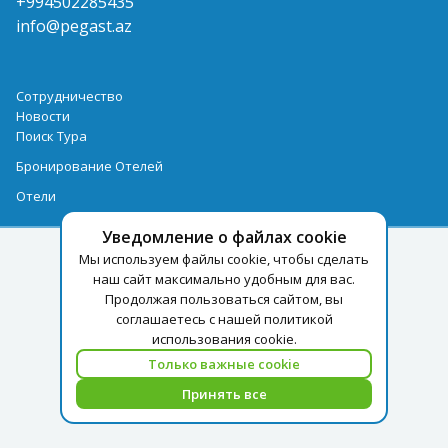
+994502285435
info@pegast.az
Сотрудничество
Новости
Поиск Тура
Бронирование Отелей
Отели
Уведомление о файлах cookie
Мы используем файлы cookie, чтобы сделать
наш сайт максимально удобным для вас.
Продолжая пользоваться сайтом, вы
соглашаетесь с нашей политикой
использования cookie.
Только важные cookie
Принять все