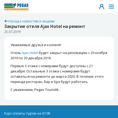
Назад к новостям и акциям
Закрытие отеля Ajax Hotel на ремонт
25.07.2019
Уважаемые друзья и коллеги!
Отель
Ajax Hotel
будет закрыт на реновацию с 20 ноября
2019 по 20 декабря 2019.
Первые 3 этажа с номерами будут доступны с 21
декабря. Остальные 3 этажа с номерами будут
оставаться на ремонте до марта 2020. В течение этого
периода ресторан, бар и Spa будут работать.
С уважением, Pegas Touristik.
Курс оплаты туров на 07.08