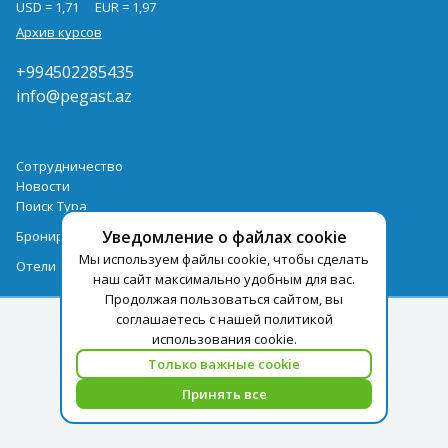
USD = 1,71
EUR = 1,97
Архив курсов
+994502285435
info@pegast.az
Сотрудничество
Новости
Поиск Тура
Уведомление о файлах cookie
Бронирование Отелей
Мы используем файлы cookie, чтобы сделать
Отели
наш сайт максимально удобным для вас.
Продолжая пользоваться сайтом, вы
соглашаетесь с нашей политикой
использования cookie.
Только важные cookie
Принять все