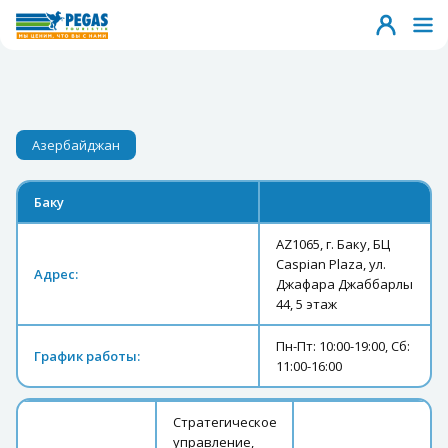
Азербайджан
Баку
AZ1065, г. Баку, БЦ
Caspian Plaza, ул.
Адрес:
Джафара Джаббарлы
44, 5 этаж
Пн-Пт: 10:00-19:00, Сб:
График работы:
11:00-16:00
Стратегическое
управление,