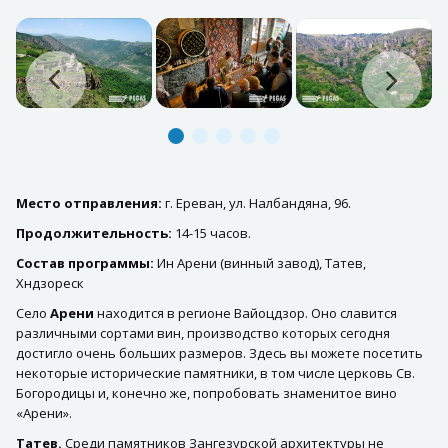
Место отправления:
г. Ереван, ул. Налбандяна, 96.
Продолжительность:
14-15 часов.
Состав программы:
Ин Арени (винный завод), Татев,
Хндзореск
Село
Арени
находится в регионе Вайоцдзор. Оно славится
различными сортами вин, производство которых сегодня
достигло очень больших размеров. Здесь вы можете посетить
некоторые исторические памятники, в том числе церковь Св.
Богородицы и, конечно же, попробовать знаменитое вино
«Арени».
Татев.
Среди памятников Зангезурской архитектуры не