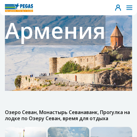
Армения
Озеро Севан, Монастырь Севанаванк, Прогулка на
лодке по Озеру Севан, время для отдыха