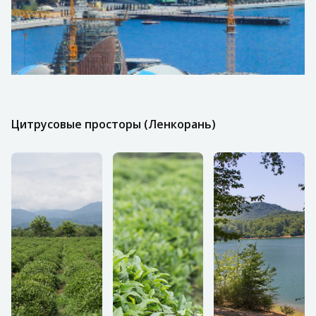
Цитрусовые просторы (Ленкорань)