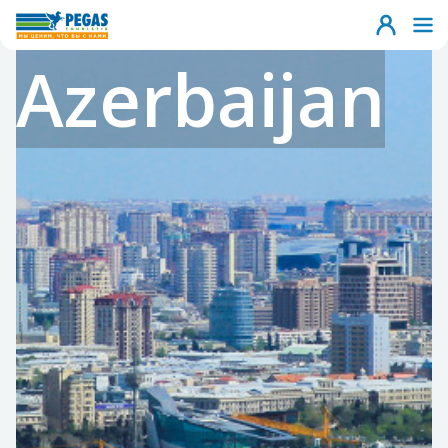
Azerbaijan