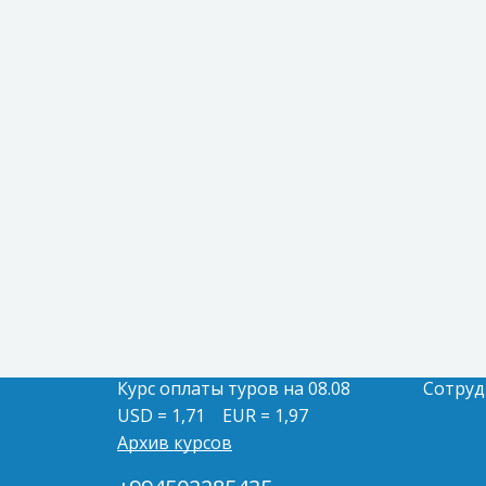
Курс оплаты туров на 08.08
Сотруд
USD = 1,71
EUR = 1,97
Архив курсов