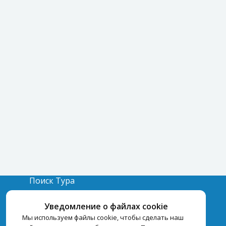
Поиск Тура
Бронирование Отелей
Уведомление о файлах cookie
Отели
Мы используем файлы cookie, чтобы сделать наш