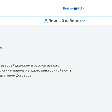
Войти
RU
Личный кабинет
и:
 азербайджанском и русском языках.
 логин и пароль на адрес электронной почты,
ператором Договора.