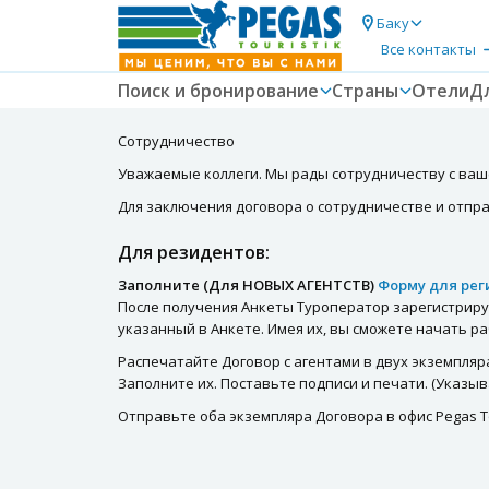
Баку
Все контакты
Поиск и бронирование
Страны
Отели
Д
Сотрудничество
Уважаемые коллеги. Мы рады сотрудничеству с ваш
Для заключения договора о сотрудничестве и отпра
Для резидентов:
Заполните
(Для НОВЫХ АГЕНТСТВ)
Форму для ре
После получения Анкеты Туроператор зарегистрирует
указанный в Анкете. Имея их, вы сможете начать р
Распечатайте Договор с агентами в двух экземпляр
Заполните их. Поставьте подписи и печати. (Указыв
Отправьте оба экземпляра Договора в офис Pegas Tou