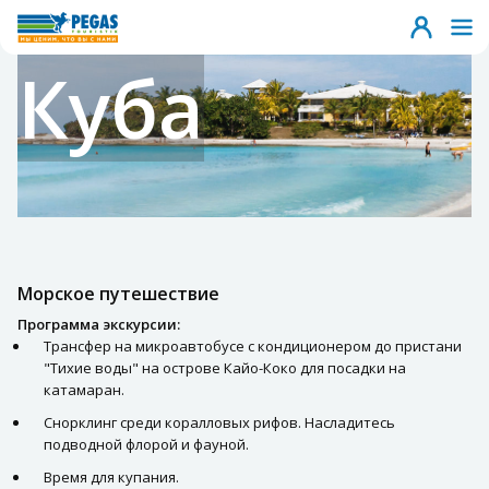
Куба
Морское путешествие
Программа экскурсии:
Трансфер на микроавтобусе с кондиционером до пристани
"Тихие воды" на острове Кайо-Коко для посадки на
катамаран.
Снорклинг среди коралловых рифов. Насладитесь
подводной флорой и фауной.
Время для купания.