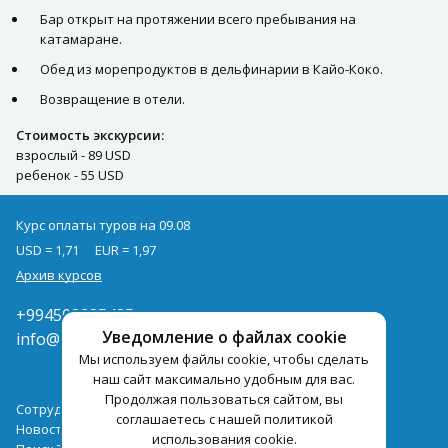
Бар открыт на протяжении всего пребывания на
катамаране.
Обед из морепродуктов в дельфинарии в Кайо-Коко.
Возвращение в отели.
Стоимость экскурсии:
взрослый - 89 USD
ребенок - 55 USD
Курс оплаты туров на 09.08
USD = 1,71
EUR = 1,97
Архив курсов
+994502285435
Уведомление о файлах cookie
info@pegast.az
Мы используем файлы cookie, чтобы сделать
наш сайт максимально удобным для вас.
Продолжая пользоваться сайтом, вы
Сотрудничество
соглашаетесь с нашей политикой
Новости
использования cookie.