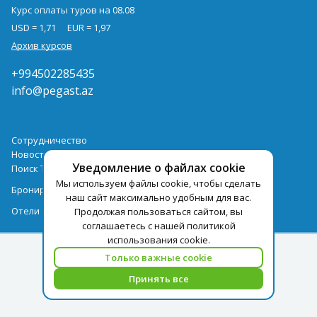
Курс оплаты туров на 08.08
USD = 1,71
EUR = 1,97
Архив курсов
+994502285435
info@pegast.az
Сотрудничество
Новости
Уведомление о файлах cookie
Поиск Тура
Мы используем файлы cookie, чтобы сделать
Бронирование Отелей
наш сайт максимально удобным для вас.
Отели
Продолжая пользоваться сайтом, вы
соглашаетесь с нашей политикой
использования cookie.
Только важные cookie
Принять все