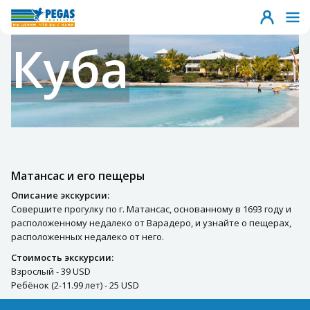
Куба
Матансас и его пещеры
Описание экскурсии:
Совершите прогулку по г. Матансас, основанному в 1693 году и
расположенному недалеко от Варадеро, и узнайте о пещерах,
расположенных недалеко от него.
Стоимость экскурсии:
Взрослый - 39 USD
Ребёнок (2-11.99 лет) - 25 USD