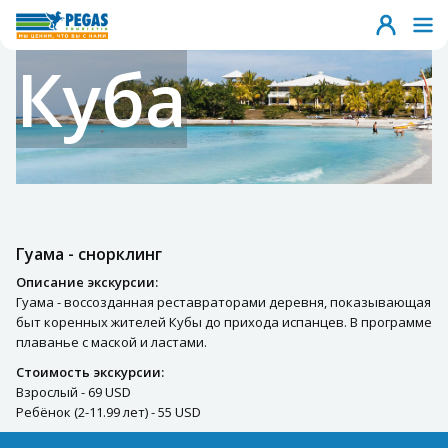
Куба
Гуама - снорклинг
Описание экскурсии:
Гуама - воссозданная реставраторами деревня, показывающая
быт коренных жителей Кубы до прихода испанцев. В программе
плаванье с маской и ластами.
Стоимость экскурсии:
Взрослый - 69 USD
Ребёнок (2-11.99 лет) - 55 USD