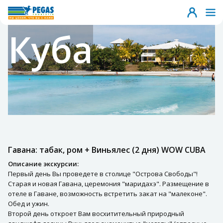
Куба
Гавана: табак, ром + Виньялес (2 дня) WOW CUBA
Описание экскурсии:
Первый день Вы проведете в столице "Острова Свободы"!
Старая и новая Гавана, церемония "маридахэ". Размещение в
отеле в Гаване, возможность встретить закат на "малеконе".
Обед и ужин.
Второй день откроет Вам восхитительный природный