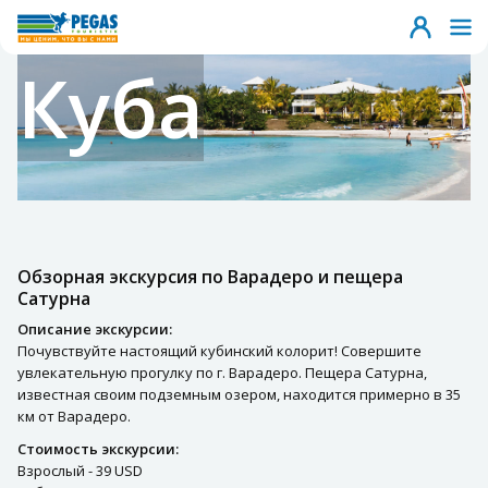
Куба
Обзорная экскурсия по Варадеро и пещера
Сатурна
Описание экскурсии:
Почувствуйте настоящий кубинский колорит! Совершите
увлекательную прогулку по г. Варадеро. Пещера Сатурна,
известная своим подземным озером, находится примерно в 35
км от Варадеро.
Стоимость экскурсии:
Взрослый - 39 USD