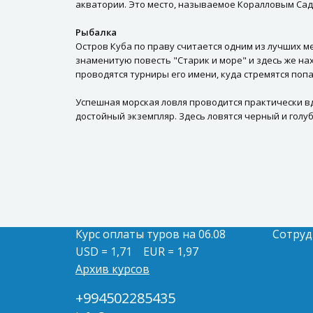
акватории. Это место, называемое Коралловым Сад
Рыбалка
Остров Куба по праву считается одним из лучших м
знаменитую повесть "Старик и море" и здесь же на
проводятся турниры его имени, куда стремятся попа
Успешная морская ловля проводится практически вд
достойный экземпляр. Здесь ловятся черный и голу
Курс оплаты туров на 06.08
Сотруд
USD = 1,71
EUR = 1,97
Архив курсов
+994502285435