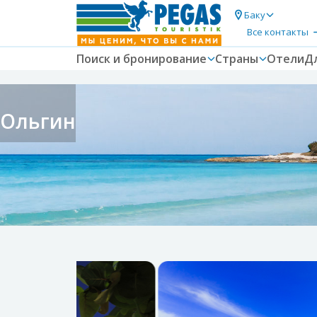
Баку
Все контакты
Поиск и бронирование
Страны
Отели
Д
Ольгин