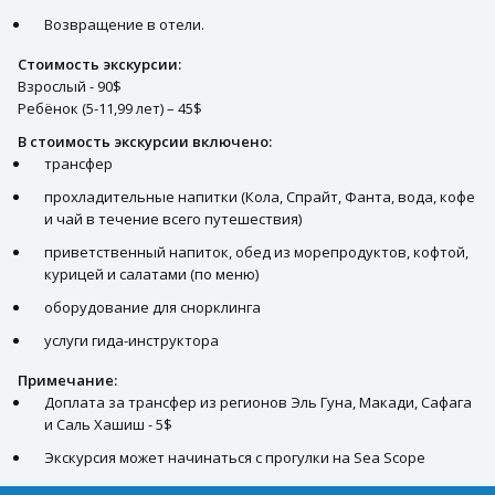
Возвращение в отели.
Стоимость экскурсии:
Взрослый - 90$
Ребёнок (5-11,99 лет) – 45$
В стоимость экскурсии включено:
трансфер
прохладительные напитки (Кола, Спрайт, Фанта, вода, кофе
и чай в течение всего путешествия)
приветственный напиток, обед из морепродуктов, кофтой,
курицей и салатами (по меню)
оборудование для снорклинга
услуги гида-инструктора
Примечание:
Доплата за трансфер из регионов Эль Гуна, Макади, Сафага
и Саль Хашиш - 5$
Экскурсия может начинаться с прогулки на Sea Scope