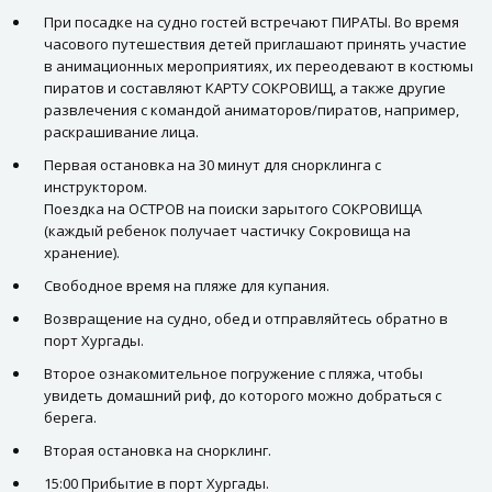
При посадке на судно гостей встречают ПИРАТЫ. Во время
часового путешествия детей приглашают принять участие
в анимационных мероприятиях, их переодевают в костюмы
пиратов и составляют КАРТУ СОКРОВИЩ, а также другие
развлечения с командой аниматоров/пиратов, например,
раскрашивание лица.
Первая остановка на 30 минут для снорклинга с
инструктором.
Поездка на ОСТРОВ на поиски зарытого СОКРОВИЩА
(каждый ребенок получает частичку Сокровища на
хранение).
Свободное время на пляже для купания.
Возвращение на судно, обед и отправляйтесь обратно в
порт Хургады.
Второе ознакомительное погружение с пляжа, чтобы
увидеть домашний риф, до которого можно добраться с
берега.
Вторая остановка на снорклинг.
15:00 Прибытие в порт Хургады.