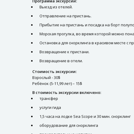
Программа экскурсии:
Выезд из отелей.
Отправление на пристань.
Прибытие на пристань и посадка на борт полуп
Морская прогулка, во время которой можно по
Остановка для снорклинга в красивом месте с 
Возвращение к пристани.
Возвращение в отели.
Стоимость экскурсии:
Взрослый - 30$
Ребёнок (5-11,99 лет) – 15$
В стоимость экскурсии включено:
трансфер
услуги гида
1,5 часа на лодке Sea Scope и 30 мин. снорклинг
оборудование для снорклинга