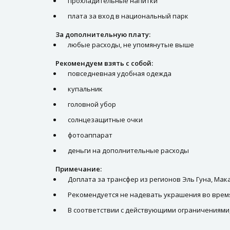
прохладительные напитки
плата за вход в национальный парк
За дополнительную плату:
любые расходы, не упомянутые выше
Рекомендуем взять с собой:
повседневная удобная одежда
купальник
головной убор
солнцезащитные очки
фотоаппарат
деньги на дополнительные расходы
Примечание:
Доплата за трансфер из регионов Эль Гуна, Мака
Рекомендуется не надевать украшения во врем
В соответствии с действующими ограничениями,