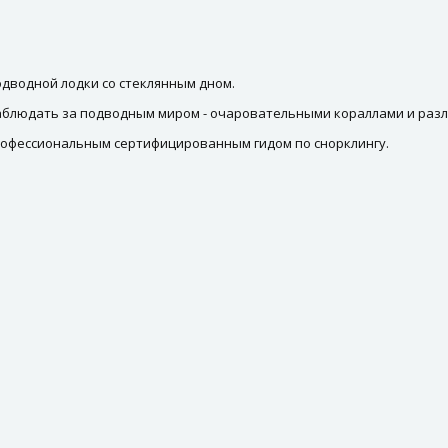
одводной лодки со стеклянным дном.
наблюдать за подводным миром - очаровательными кораллами и раз
профессиональным сертифицированным гидом по снорклингу.