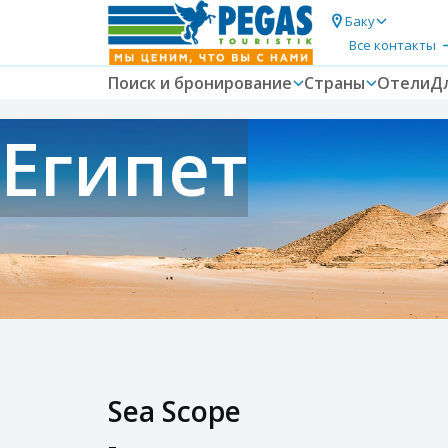
Баку
Все контакты
Поиск и бронирование
Страны
Отели
Д
Египет
Sea Scope