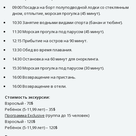
09:00 Посадка на борт полуподводной лодки со стеклянным
дном, отплытие, морская прогулка (45 минут).
10:30 Занятие водными видами спорта (банан и тюбинг).
11:30 Морская прогулка под парусом (45 минут).
12:15 Прибытие на остров на 90 минут.
13:30 Обед во время плавания.
14:30 Остановка на 60 минут для снорклинга.
15:30 Морская прогулка под парусом (30 минут).
16:00 Возвращение на пристань.
16:00 Возвращение в отели.
Стоимость экскурсии:
Взрослый - 70$
Ребёнок (5-11,99 лет) – 35$
Программа Exclusive
(группа до 15 человек)
Взрослый - 120$
Ребёнок (5-11,99 лет) – 120$