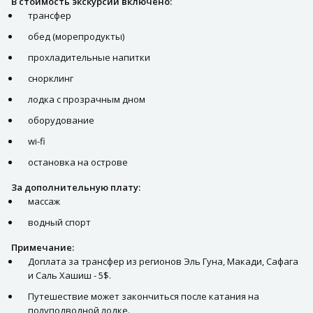
В стоимость экскурсии включено:
трансфер
обед (морепродукты)
прохладительные напитки
снорклинг
лодка с прозрачным дном
оборудование
wi-fi
остановка на острове
За дополнительную плату:
массаж
водный спорт
Примечание:
Доплата за трансфер из регионов Эль Гуна, Макади, Сафага
и Саль Хашиш - 5$.
Путешествие может закончиться после катания на
полуподводной лодке.