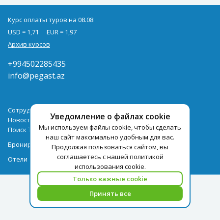
Курс оплаты туров на 08.08
USD = 1,71
EUR = 1,97
Архив курсов
+994502285435
info@pegast.az
Сотрудничество
Уведомление о файлах cookie
Новости
Мы используем файлы cookie, чтобы сделать
Поиск Тура
наш сайт максимально удобным для вас.
Бронирование Отелей
Продолжая пользоваться сайтом, вы
соглашаетесь с нашей политикой
Отели
использования cookie.
Только важные cookie
Принять все