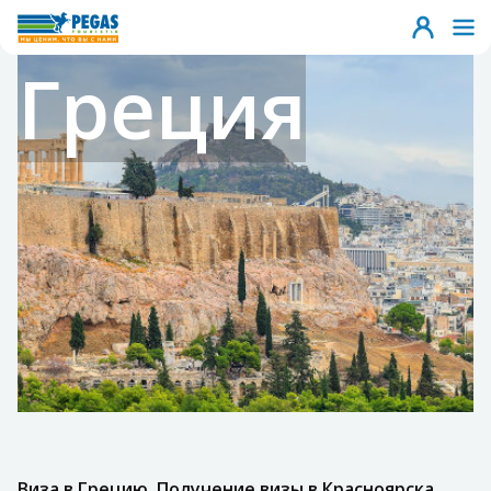
Греция
Виза в Грецию. Получение визы в Красноярска