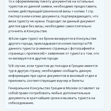
то к оформляемому пакету документов на остальных
туристов из данной заявки, необходимо предоставить
копию действующей Шенгенской визы + копию 1 стр.
паспорта или копию документа, подтверждающего, что
виза туристу не нужна. Подходит ли данный документ
для поездки без визы, необходимо самостоятельно
уточнять в Консульстве.
4) Если один турист из брони визируется в Консульстве
другого города, прикладывается копия паспорта РФ
данного туриста (а именно страница с фотографией и
страница с пропиской) + заявление от туриста о том, что
он визируется в другом городе.
5) В случае, если туристов до поездки в Грецию имеется
тур в другую страну, необходимо сообщить данную
информацию при сдаче документов в визовый отдел и
приложить соответствующие ваучер и билеты.
Генеральное Консульство Греции в Москве оставляет за
собой право потребовать любые дополнительные
документы в кратчайшие сроки и вызвать туриста на
собеседование.