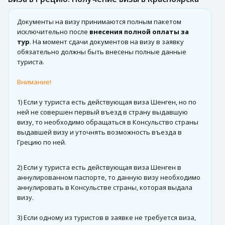
Документы на визу принимаются полным пакетом
исключительно после
внесения полной оплаты за
тур
. На момент сдачи документов на визу в заявку
обязательно должны быть внесены полные данные
туриста.
Внимание!
1) Если у туриста есть действующая виза Шенген, но по
ней не совершен первый въезд в страну выдавшую
визу, то необходимо обращаться в Консульство страны
выдавшей визу и уточнять возможность въезда в
Грецию по ней.
2) Если у туриста есть действующая виза Шенген в
аннулированном паспорте, то данную визу необходимо
аннулировать в Консульстве страны, которая выдала
визу.
3) Если одному из туристов в заявке не требуется виза,