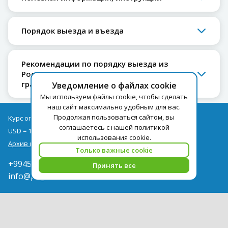
Порядок выезда и въезда
Рекомендации по порядку выезда из
России за границу несовершеннолетних
граждан РФ
Уведомление о файлах cookie
Мы используем файлы cookie, чтобы сделать
наш сайт максимально удобным для вас.
Продолжая пользоваться сайтом, вы
Курс оплаты туров на 08.08
соглашаетесь с нашей политикой
USD = 1,71
EUR = 1,97
использования cookie.
Архив курсов
Только важные cookie
+994502285435
Принять все
info@pegast.az
Сотрудничество
Новости