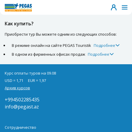
Как купить?
Приобрести тур Вы можете одним из следующих способов:
В режиме онлайн на сайте PEGAS Touristik
Подробнее
В одном из фирменных офисах продаж
Подробнее
Курс оплаты туров на 09.08
USD = 1,71
EUR = 1,97
Архив курсов
+994502285435
info@pegast.az
Сотрудничество