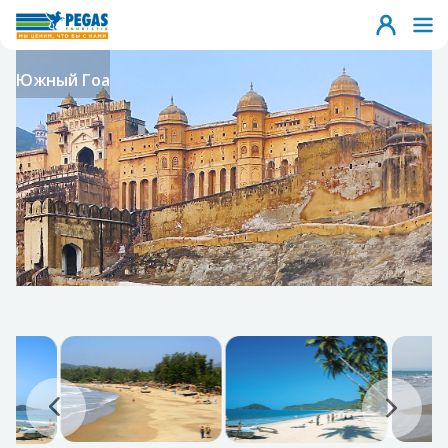
Южный Гоа