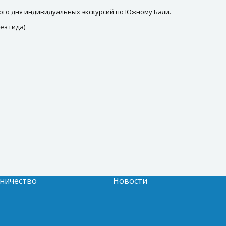
ого дня индивидуальных экскурсий по Южному Бали.
без гида)
ничество
Новости