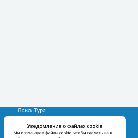
Поиск Тура
Бронирование Отелей
Уведомление о файлах cookie
Отели
Мы используем файлы cookie, чтобы сделать наш