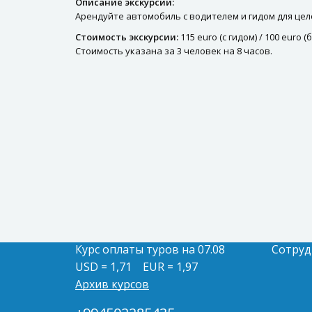
Описание экскурсии:
Арендуйте автомобиль с водителем и гидом для цел
Стоимость экскурсии:
115 euro (с гидом) / 100 euro (
Стоимость указана за 3 человек на 8 часов.
Курс оплаты туров на 07.08
Сотруд
USD = 1,71
EUR = 1,97
Архив курсов