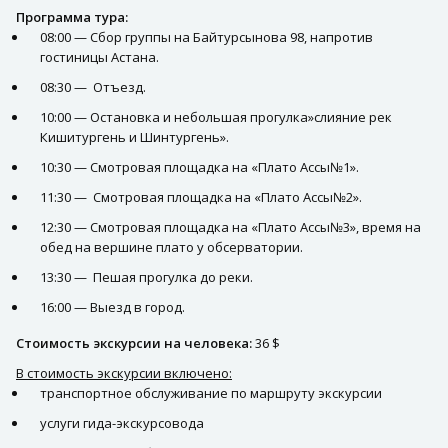
Программа тура:
08:00 — Сбор группы на Байтурсынова 98, напротив
гостиницы Астана.
08:30 — Отъезд.
10:00 — Остановка и небольшая прогулка»слияние рек
Кишитургень и Шинтургень».
10:30 — Смотровая площадка на «Плато Ассы№1».
11:30 — Смотровая площадка на «Плато Ассы№2».
12:30 — Смотровая площадка на «Плато Ассы№3», время на
обед на вершине плато у обсерватории.
13:30 — Пешая прогулка до реки.
16:00 — Выезд в город.
Стоимость экскурсии на человека:
36 $
В стоимость экскурсии включено:
транспортное обслуживание по маршруту экскурсии
услуги гида-экскурсовода