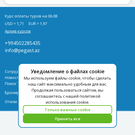
Курс оплаты туров на 06.08
USD = 1,71
EUR = 1,97
Архив курсов
+994502285435
info@pegast.az
Уведомление о файлах cookie
Сотрудничество
Новости
Мы используем файлы cookie, чтобы сделать
Поиск Тура
наш сайт максимально удобным для вас.
Продолжая пользоваться сайтом, вы
Бронирование Отелей
соглашаетесь с нашей политикой
Отели
использования cookie.
Только важные cookie
Принять все