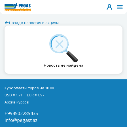
Назад к новостям и акциям
Новость не найдена
Курс оплаты туров на 10.08
USD = 1,71
EUR = 1,97
Архив курсов
+994502285435
info@pegast.az