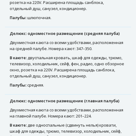
розетка на 220V. Расширена площадь санблока,
отдельный душ, санузел, кондиционер.
Палубы:
шлюпочная.
Делюкс: одноместное размещение (средняя палуба)
Двухместная каюта со всеми удобствами, расположенная
на средней палубе. Номера кают: 347–350.
В каюте:
двуспальная кровать, шкаф для одежды, трюмо,
телевизор, холодильник, сейф, фен, радио, одно обзорное
окно, розетка на 220V. Расширена площадь санблока,
отдельный душ, санузел, кондиционер.
Палубы:
средняя.
Делюкс: одноместное размещение (главная палуба)
Двухместная каюта со всеми удобствами, расположенная
на главной палубе. Номера кают: 201–224.
В каюте:
две односпальные (сдвинуть нелья) кровати,
шкаф для одежды, трюмо, телевизор, холодильник, сейф,