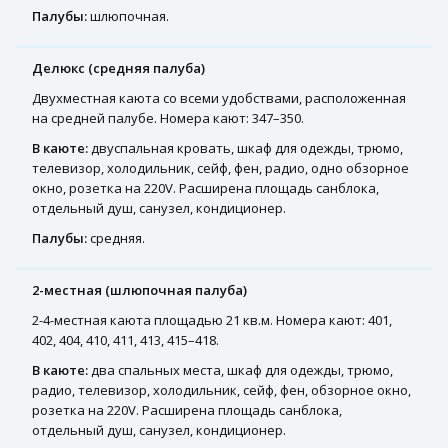
Палубы:
шлюпочная.
Делюкс (средняя палуба)
Двухместная каюта со всеми удобствами, расположенная
на средней палубе. Номера кают: 347–350.
В каюте:
двуспальная кровать, шкаф для одежды, трюмо,
телевизор, холодильник, сейф, фен, радио, одно обзорное
окно, розетка на 220V. Расширена площадь санблока,
отдельный душ, санузел, кондиционер.
Палубы:
средняя.
2-местная (шлюпочная палуба)
2-4-местная каюта площадью 21 кв.м. Номера кают: 401,
402, 404, 410, 411, 413, 415–418.
В каюте:
два спальных места, шкаф для одежды, трюмо,
радио, телевизор, холодильник, сейф, фен, обзорное окно,
розетка на 220V. Расширена площадь санблока,
отдельный душ, санузел, кондиционер.