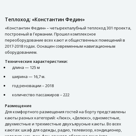
Теплоход: «Константин Федин»
«Константин Федин» – четырехпалубный теплоход 301 проекта,
построеный в Германии. Прошел комплексное
переоборудование всех кают и общественных помещений в
2017-2018 годах. Оснащен современным навигационным
оборудованием.
Технические характеристики:
длина — 125 м
ширина — 16,7 м.
год реновации – 2018
количество пассажиров – 222
Размещение
Для комфортного размещения гостей на борту представлены
каюты разных категорий: «Люкс», «Делюкс», одноместные,
двухместные и трехместные двухъярусные каюты. Во всех
каютах: шкаф для одежды, радио, телевизор, кондиционер,