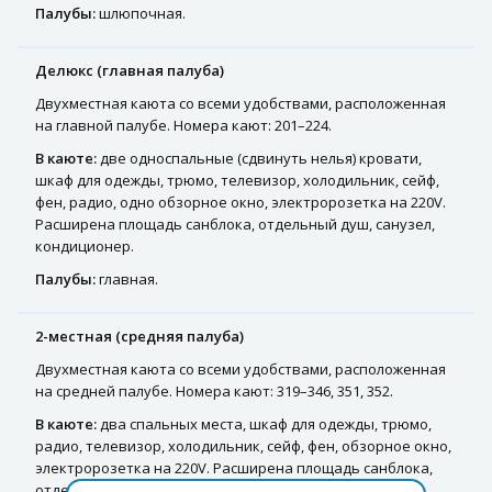
Палубы:
шлюпочная.
Делюкс (главная палуба)
Двухместная каюта со всеми удобствами, расположенная
на главной палубе. Номера кают: 201–224.
В каюте:
две односпальные (сдвинуть нелья) кровати,
шкаф для одежды, трюмо, телевизор, холодильник, сейф,
фен, радио, одно обзорное окно, электророзетка на 220V.
Расширена площадь санблока, отдельный душ, санузел,
кондиционер.
Палубы:
главная.
2-местная (средняя палуба)
Двухместная каюта со всеми удобствами, расположенная
на средней палубе. Номера кают: 319–346, 351, 352.
В каюте:
два спальных места, шкаф для одежды, трюмо,
радио, телевизор, холодильник, сейф, фен, обзорное окно,
электророзетка на 220V. Расширена площадь санблока,
отдельный душ, санузел, кондиционер.