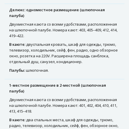
Делюкс: одноместное размещение (шлюпочная
палуба)
Двухместная каюта со всеми удобствами, расположенная
на шлюпочной палубе. Номера кают: 403, 405–409, 412, 414,
419–422.
В каюте:
двуспальная кровать, шкаф для одежды, трюмо,
телевизор, холодильник, сейф, фен, радио, одно обзорное
окно, розетка на 220V. Расширена площадь санблока,
отдельный душ, санузел, кондиционер.
Палубы:
шлюпочная.
1-местное размещение в 2-местной (шлюпочная
палуба)
Двухместная каюта со всеми удобствами, расположенная
на шлюпочной палубе. Номера кают: 401, 402, 404, 410, 411,
413, 415–418.
В каюте:
два спальных места, шкаф для одежды, трюмо,
радио, телевизор, холодильник, сейф, фен, обзорное окно,