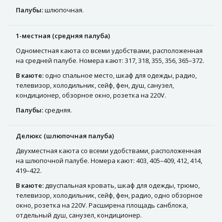
Палубы:
шлюпочная.
1-местная (средняя палуба)
Одноместная каюта со всеми удобствами, расположенная
на средней палубе. Номера кают: 317, 318, 355, 356, 365–372.
В каюте:
одно спальное место, шкаф для одежды, радио,
телевизор, холодильник, сейф, фен, душ, санузел,
кондиционер, обзорное окно, розетка на 220V.
Палубы:
средняя.
Делюкс (шлюпочная палуба)
Двухместная каюта со всеми удобствами, расположенная
на шлюпочной палубе. Номера кают: 403, 405–409, 412, 414,
419–422.
В каюте:
двуспальная кровать, шкаф для одежды, трюмо,
телевизор, холодильник, сейф, фен, радио, одно обзорное
окно, розетка на 220V. Расширена площадь санблока,
отдельный душ, санузел, кондиционер.