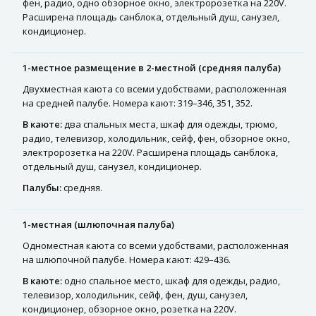
фен, радио, одно обзорное окно, электророзетка на 220V.
Расширена площадь санблока, отдельный душ, санузел,
кондиционер.
1-местное размещение в 2-местной (средняя палуба)
Двухместная каюта со всеми удобствами, расположенная
на средней палубе. Номера кают: 319–346, 351, 352.
В каюте:
два спальных места, шкаф для одежды, трюмо,
радио, телевизор, холодильник, сейф, фен, обзорное окно,
электророзетка на 220V. Расширена площадь санблока,
отдельный душ, санузел, кондиционер.
Палубы:
средняя.
1-местная (шлюпочная палуба)
Одноместная каюта со всеми удобствами, расположенная
на шлюпочной палубе. Номера кают: 429–436.
В каюте:
одно спальное место, шкаф для одежды, радио,
телевизор, холодильник, сейф, фен, душ, санузел,
кондиционер, обзорное окно, розетка на 220V.