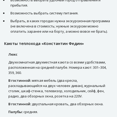
Возможность выбрать удобный город отправления и
прибытия.
Возможность выбрать систему питания.
Выбрать, в каких городах нужна экскурсионная программа
(не включена в стоимость; нужные экскурсии можно
оплатить заранее или на борту, а можно вовсе не брать).
Каюты теплохода «Константин Федин»
Люкс
Двухкомнатная двухместная каюта со всеми удобствами,
расположенная на средней палубе. Номера кают: 301–304,
359, 360.
В гостинной:
мягкая мебель (два кресла,
раскладывающийся на двух человек диван), журнальный
столик, шкаф-стенка, телевизор, холодильник, сейф, фен,
радио, два обзорных окна, розетка на 220V.
В гостинной:
двуспальная кровать, два обзорных окна.
Палубы:
средняя.