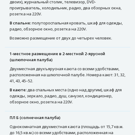
двоих), журнальный столик, телевизор, DVD-
проигрыватель, холодильник, радио, два обзорных окна,
розетка на 220V.
В спальне:
полутороспальная кровать, шкаф для одежды,
радио, обзорное окно, розетка на 220V.
Возможно размещение от двух до четырех человек.
1-местное размещение в 2-местной 2-ярусной
(шлюпочная палуба)
Двухместная двухъярусная каюта со всеми удобствами,
расположенная на шлюпочной палубе. Номера кают: 31, 32,
41, 43, 45–52.
В каюте:
два спальных места (одно над другим), шкаф для
одежды, зеркало, радио, душ, санузел, кондиционер,
обзорное окно, розетка на 220V.
ПЛ Б (солнечная палуба)
Однокомнатная двухместная каюта (площадь от 15,7 кв.м.
до 16,5 кв.м.) со всеми удобствами, расположенная на