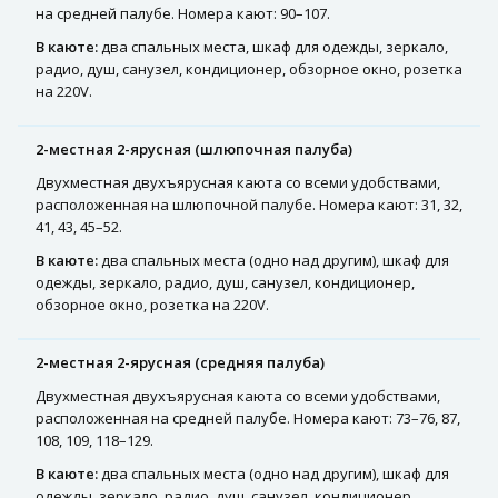
на средней палубе. Номера кают: 90–107.
В каюте:
два спальных места, шкаф для одежды, зеркало,
радио, душ, санузел, кондиционер, обзорное окно, розетка
на 220V.
2-местная 2-ярусная (шлюпочная палуба)
Двухместная двухъярусная каюта со всеми удобствами,
расположенная на шлюпочной палубе. Номера кают: 31, 32,
41, 43, 45–52.
В каюте:
два спальных места (одно над другим), шкаф для
одежды, зеркало, радио, душ, санузел, кондиционер,
обзорное окно, розетка на 220V.
2-местная 2-ярусная (средняя палуба)
Двухместная двухъярусная каюта со всеми удобствами,
расположенная на средней палубе. Номера кают: 73–76, 87,
108, 109, 118–129.
В каюте:
два спальных места (одно над другим), шкаф для
одежды, зеркало, радио, душ, санузел, кондиционер,