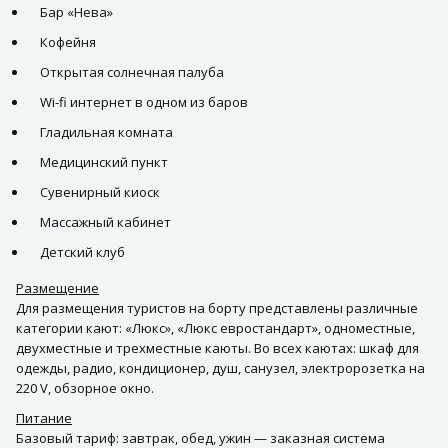
Бар «Нева»
Кофейня
Открытая солнечная палуба
Wi-fi интернет в одном из баров
Гладильная комната
Медицинский пункт
Сувенирный киоск
Массажный кабинет
Детский клуб
Размещение
Для размещения туристов на борту представлены различные
категории кают: «Люкс», «Люкс евростандарт», одноместные,
двухместные и трехместные каюты. Во всех каютах: шкаф для
одежды, радио, кондиционер, душ, санузел, электророзетка на
220 V, обзорное окно.
Питание
Базовый тариф: завтрак, обед, ужин — заказная система