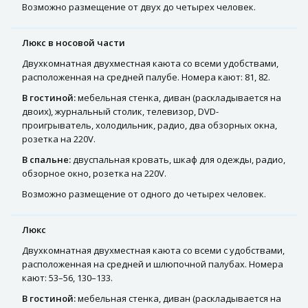
Возможно размещение от двух до четырех человек.
Люкс в носовой части
Двухкомнатная двухместная каюта со всеми удобствами,
расположенная на средней палубе. Номера кают: 81, 82.
В гостиной:
мебельная стенка, диван (раскладывается на
двоих), журнальный столик, телевизор, DVD-
проигрыватель, холодильник, радио, два обзорных окна,
розетка на 220V.
В спальне:
двуспальная кровать, шкаф для одежды, радио,
обзорное окно, розетка на 220V.
Возможно размещение от одного до четырех человек.
Люкс
Двухкомнатная двухместная каюта со всеми с удобствами,
расположенная на средней и шлюпочной палубах. Номера
кают: 53–56, 130–133.
В гостиной:
мебельная стенка, диван (раскладывается на