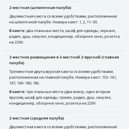
2-местная (шлюпочная палуба)
Двухместная каюта со всеми удобствами, расположенная
на шлюпочной палубе. Номера кают: 1, 2, 11–30.
В каюте:
два спальных места, шкаф для одежды, зеркало,
радио, душ, санузел, кондиционер, обзорное окно, розетка
на 220V.
2-местное размещение в 3-местной 2-ярусной (главная
палуба)
Трехместная двухъярусная каюта со всеми удобствами,
расположенная на главной палубе. Номера кают: 153–161,
167, 169–180, 182.
В каюте:
три спальных места (два внизу, одно вторым
ярусом), шкаф для одежды, трюмо, радио, душ, санузел,
кондиционер, обзорное окно, розетка на 220V.
2-местная (средняя палуба)
Двухместная каюта со всеми удобствами, расположенная