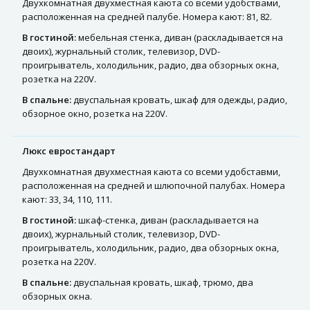
Двухкомнатная двухместная каюта со всеми удобствами,
расположенная на средней палубе. Номера кают: 81, 82.
В гостиной:
мебельная стенка, диван (раскладывается на
двоих), журнальный столик, телевизор, DVD-
проигрыватель, холодильник, радио, два обзорных окна,
розетка на 220V.
В спальне:
двуспальная кровать, шкаф для одежды, радио,
обзорное окно, розетка на 220V.
Люкс евростандарт
Двухкомнатная двухместная каюта со всеми удобставми,
расположенная на средней и шлюпочной палубах. Номера
кают: 33, 34, 110, 111.
В гостиной:
шкаф-стенка, диван (раскладывается на
двоих), журнальный столик, телевизор, DVD-
проигрыватель, холодильник, радио, два обзорных окна,
розетка на 220V.
В спальне:
двуспальная кровать, шкаф, трюмо, два
обзорных окна.