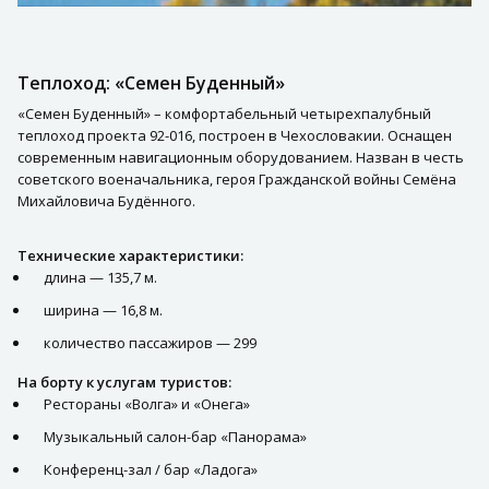
Теплоход: «Семен Буденный»
«Семен Буденный» – комфортабельный четырехпалубный
теплоход проекта 92-016, построен в Чехословакии. Оснащен
современным навигационным оборудованием. Назван в честь
советского военачальника, героя Гражданской войны Семёна
Михайловича Будённого.
Технические характеристики:
длина — 135,7 м.
ширина — 16,8 м.
количество пассажиров — 299
На борту к услугам туристов:
Рестораны «Волга» и «Онега»
Музыкальный салон-бар «Панорама»
Конференц-зал / бар «Ладога»