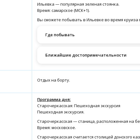
Ильевка — популярная зеленая стоянка.
Время: самарское (МСК+1).
Вы сможете побывать в Ильевке во время круиза п
Где побывать
Ближайшие достопримечательности
Отдых на борту.
Программа дня:
Старочеркасская: Пешеходная экскурсия
Пешеходная экскурсия.
Старочеркасская — станица, расположенная на бе
Время: московское.
Старочеркасская считается столицей донского ка