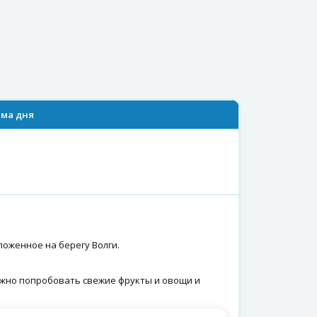
ма дня
ложенное на берегу Волги.
ожно попробовать свежие фрукты и овощи и