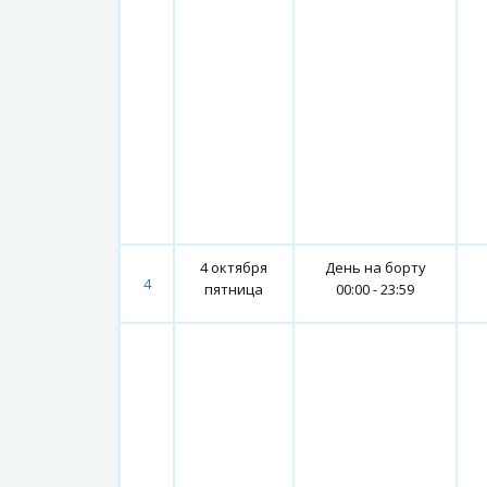
4 октября
День на борту
4
пятница
00:00 - 23:59