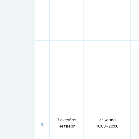
3 октября
Ильевка
3
четверг
16:00 - 20:00