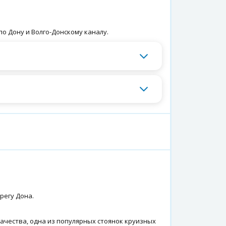
о Дону и Волго-Донскому каналу.
регу Дона.
зачества, одна из популярных стоянок круизных