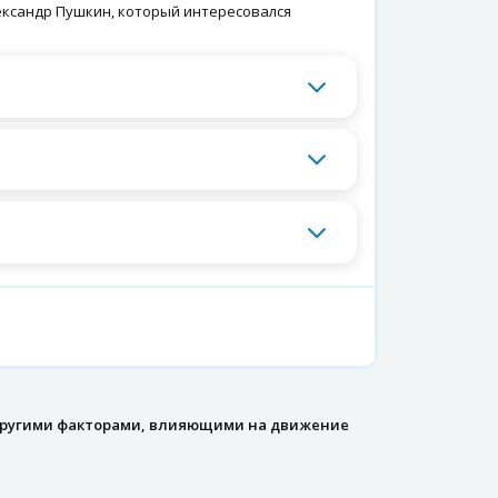
ександр Пушкин, который интересовался
 другими факторами, влияющими на движение