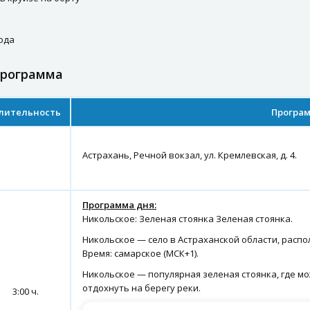
ода
программа
лительность
Програм
Астрахань, Речной вокзал, ул. Кремлевская, д. 4.
Программа дня:
Никольское: Зеленая стоянка Зеленая стоянка.
Никольское — село в Астраханской области, распо
Время: самарское (МСК+1).
Никольское — популярная зеленая стоянка, где м
отдохнуть на берегу реки.
3:00 ч.