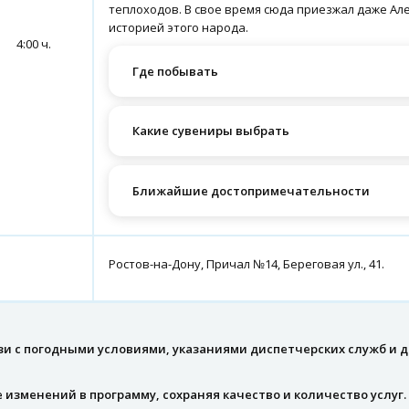
теплоходов. В свое время сюда приезжал даже Ал
историей этого народа.
4:00 ч.
Где побывать
Какие сувениры выбрать
Ближайшие достопримечательности
Ростов-на-Дону, Причал №14, Береговая ул., 41.
зи с погодными условиями, указаниями диспетчерских служб и
 изменений в программу, сохраняя качество и количество услуг.