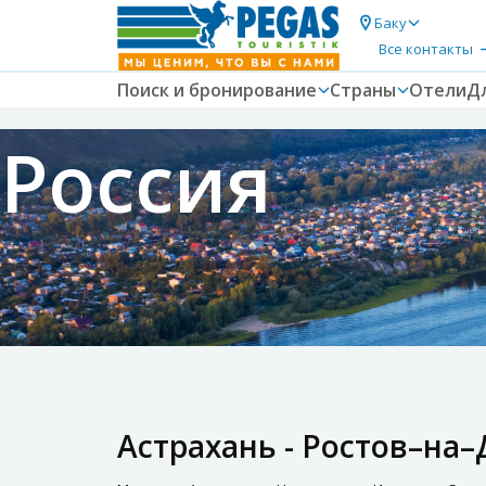
Баку
Все контакты
Поиск и бронирование
Страны
Отели
Д
Россия
Астрахань - Ростов–на–