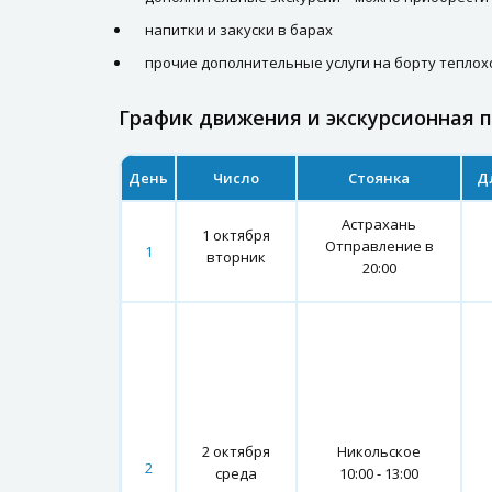
напитки и закуски в барах
прочие дополнительные услуги на борту теплох
График движения и экскурсионная 
День
Число
Стоянка
Д
Астрахань
1 октября
Отправление в
1
вторник
20:00
2 октября
Никольское
2
среда
10:00 - 13:00