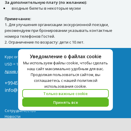
За дополнительную плату (по желанию):
входные билеты в некоторые музеи
Примечание:
1. Для улучшения организации экскурсионной поездки,
рекомендуем при бронировании указывать контактные
номера телефонов Гостей.
2. Ограничение по возрасту: дети с 10 лет.
Уведомление о файлах cookie
Курс оплаты туров на 07.08
Мы используем файлы cookie, чтобы сделать
USD = 1,71
EUR = 1,97
наш сайт максимально удобным для вас.
Архив курсов
Продолжая пользоваться сайтом, вы
соглашаетесь с нашей политикой
+994502285435
использования cookie.
info@pegast.az
Только важные cookie
Принять все
Сотрудничество
Новости
Поиск Тура