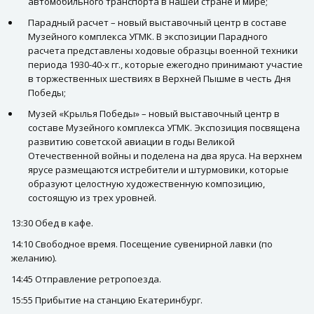
автомобильного транспорта в нашей стране и мире;
Парадный расчет – новый выставочный центр в составе
Музейного комплекса УГМК. В экспозиции Парадного
расчета представлены ходовые образцы военной техники
периода 1930-40-х гг., которые ежегодно принимают участие
в торжественных шествиях в Верхней Пышме в честь Дня
Победы;
Музей «Крылья Победы» – новый выставочный центр в
составе Музейного комплекса УГМК. Экспозиция посвящена
развитию советской авиации в годы Великой
Отечественной войны и поделена на два яруса. На верхнем
ярусе размещаются истребители и штурмовики, которые
образуют целостную художественную композицию,
состоящую из трех уровней.
13:30 Обед в кафе.
14:10 Свободное время. Посещение сувенирной лавки (по
желанию).
14:45 Отправление ретропоезда.
15:55 Прибытие на станцию Екатеринбург.