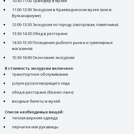
10:30-11:00 Трансфер в музей
11:00-12:00 Экскурсия в Краеведческом музее (или в
Вулканариуме)
12:00-13:30 Экскурсия по городу (смотровая, памятники)
13:30-14:30 Обед в ресторане
14:30-15:30 Посещение рыбного рынка и сувенирных
магазинов
15:30-16:00 Окончание экскурсии
В стоимость экскурсии включено:
транспортное обслуживание
услуги русскоговорящего гида
обед в ресторане (бизнес-ланч)
входные билеты в музей
Список необходимых вещей:
теплая верхняя одежда
перчатки или рукавицы