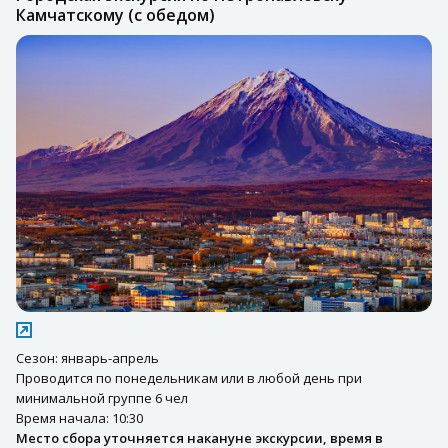
Камчатскому (с обедом)
Сезон: январь-апрель
Проводится по понедельникам или в любой день при
минимальной группе 6 чел
Время начала: 10:30
Место сбора уточняется накануне экскурсии, время в