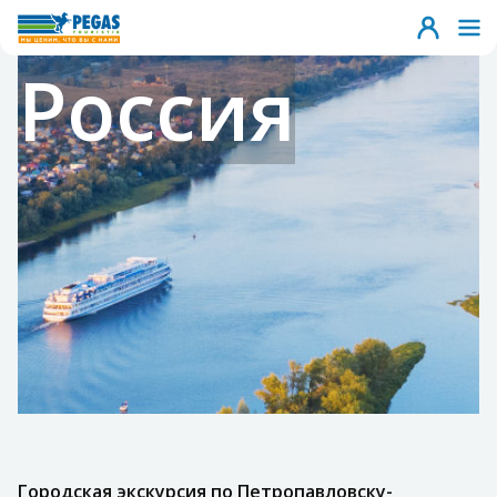
Россия
Городская экскурсия по Петропавловску-