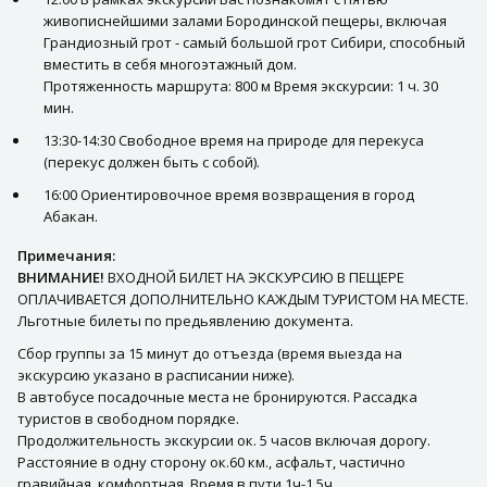
живописнейшими залами Бородинской пещеры, включая
Грандиозный грот - самый большой грот Сибири, способный
вместить в себя многоэтажный дом.
Протяженность маршрута: 800 м Время экскурсии: 1 ч. 30
мин.
13:30-14:30 Свободное время на природе для перекуса
(перекус должен быть с собой).
16:00 Ориентировочное время возвращения в город
Абакан.
Примечания:
ВНИМАНИЕ!
ВХОДНОЙ БИЛЕТ НА ЭКСКУРСИЮ В ПЕЩЕРЕ
ОПЛАЧИВАЕТСЯ ДОПОЛНИТЕЛЬНО КАЖДЫМ ТУРИСТОМ НА МЕСТЕ.
Льготные билеты по предьявлению документа.
Сбор группы за 15 минут до отъезда (время выезда на
экскурсию указано в расписании ниже).
В автобусе посадочные места не бронируются. Рассадка
туристов в свободном порядке.
Продолжительность экскурсии ок. 5 часов включая дорогу.
Расстояние в одну сторону ок.60 км., асфальт, частично
гравийная, комфортная. Время в пути 1ч-1,5ч.