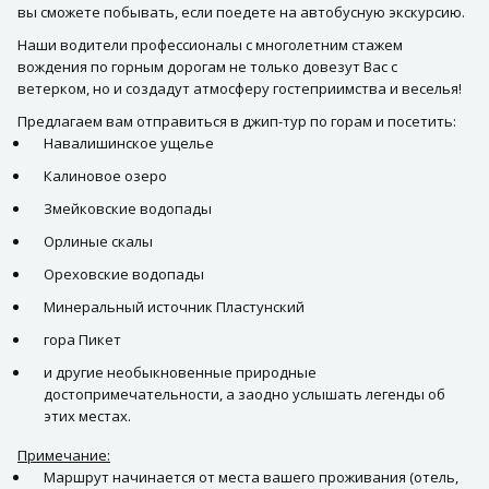
вы сможете побывать, если поедете на автобусную экскурсию.
Наши водители профессионалы с многолетним стажем
вождения по горным дорогам не только довезут Вас с
ветерком, но и создадут атмосферу гостеприимства и веселья!
Предлагаем вам отправиться в джип-тур по горам и посетить:
Навалишинское ущелье
Калиновое озеро
Змейковские водопады
Орлиные скалы
Ореховские водопады
Минеральный источник Пластунский
гора Пикет
и другие необыкновенные природные
достопримечательности, а заодно услышать легенды об
этих местах.
Примечание:
Маршрут начинается от места вашего проживания (отель,