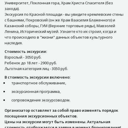
Университет, Поклонная гора, Храм Христа Спасителя (без
захода).
Экскурсия по Красной площади - вы увидите кремлевские стены
с башнями, Покровский (он же Храм Ваасилия Блаженного) и
Казанский соборы, ГУМ (Верхние торговые ряды), Мавзолей
Ленина, Исторический музей. Узнаете кто их строил, когда и
что происходило в "жизни" данных объектов культурного
наследия.
Стоимость экскурсии:
Взрослый - 3050 руб.
Ребенок до 18 лет - 2900 руб.
Льготная категория лиц - 3050 руб.
В стоимость экскурсии включено:
транспортное обслуживание,
экскурсионная программа,
сопровождение экскурсоводом.
Организатор оставляет за собой право изменять порядок
посещения экскурсионных объектов.
Цены на экскурсии могут быть изменены. Актуальная
стоимость отображается в заявке в момент бронирования!