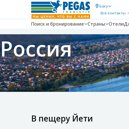
Баку
Все контакты
Поиск и бронирование
Страны
Отели
Д
Россия
В пещеру Йети