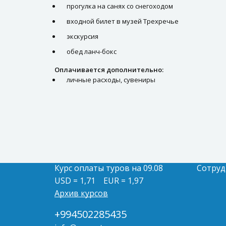
прогулка на санях со снегоходом
входной билет в музей Трехречье
экскурсия
обед ланч-бокс
Оплачивается дополнительно:
личные расходы, сувениры
Курс оплаты туров на 09.08
Сотруд
USD = 1,71
EUR = 1,97
Архив курсов
+994502285435