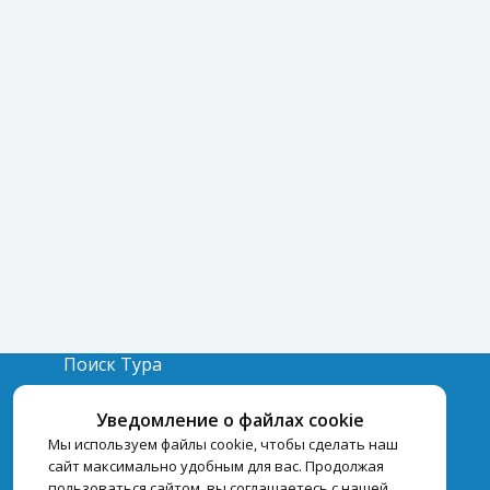
Поиск Тура
Бронирование Отелей
Уведомление о файлах cookie
Отели
Мы используем файлы cookie, чтобы сделать наш
сайт максимально удобным для вас. Продолжая
пользоваться сайтом, вы соглашаетесь с нашей